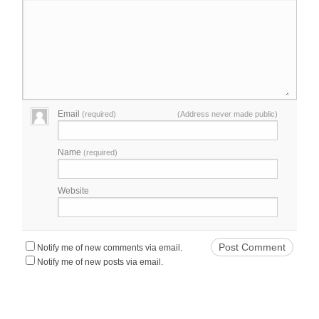
Email
(required)
(Address never made public)
Name
(required)
Website
Notify me of new comments via email.
Notify me of new posts via email.