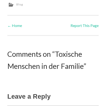
Blog
←
Home
Report This Page
Post navigation
Comments on “Toxische
Menschen in der Familie”
Leave a Reply